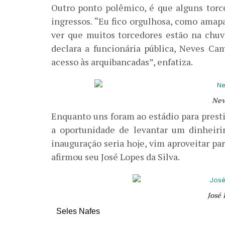
Outro ponto polêmico, é que alguns tor
ingressos. “Eu fico orgulhosa, como amapa
ver que muitos torcedores estão na chuv
declara a funcionária pública, Neves Ca
acesso às arquibancadas”, enfatiza.
Nev
Enquanto uns foram ao estádio para presti
a oportunidade de levantar um dinheir
inauguração seria hoje, vim aproveitar pa
afirmou seu José Lopes da Silva.
José 
Seles Nafes