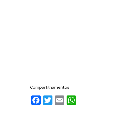
Compartilhamentos
Facebook
Twitter
Email
WhatsApp