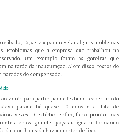
o sábado, 15, serviu para revelar alguns problemas
sas. Problemas que a empresa que trabalhou na
observado. Um exemplo foram as goteiras que
m na tarde da inauguração. Além disso, restos de
de paredes de compensado.
o Zerão para participar da festa de reabertura do
 estava parada há quase 10 anos e a data de
rias vezes. O estádio, enfim, ficou pronto, mas
rante a chuva grandes poças d´água se formaram
do da arquibancada havia montes de lixo.