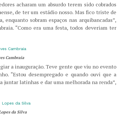
cedores acharam um absurdo terem sido cobrados
ense, de ter um estádio nosso. Mas fico triste de
a, enquanto sobram espaços nas arquibancadas”,
mbraia. “Como era uma festa, todos deveriam ter
es Cambraia
giar a inauguração. Teve gente que viu no evento
inho. “Estou desempregado e quando ouvi que a
ra juntar latinhas e dar uma melhorada na renda”,
Lopes da Silva