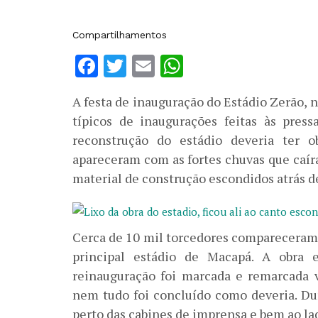
Compartilhamentos
Facebook
Twitter
Email
WhatsApp
A festa de inauguração do Estádio Zerão, n
típicos de inaugurações feitas às pres
reconstrução do estádio deveria ter 
apareceram com as fortes chuvas que caíra
material de construção escondidos atrás 
Cerca de 10 mil torcedores compareceram a
principal estádio de Macapá. A obra
reinauguração foi marcada e remarcada vá
nem tudo foi concluído como deveria. Du
perto das cabines de imprensa e bem ao la