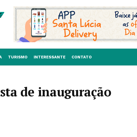
A
TURISMO
INTERESSANTE
CONTATO
esta de inauguração