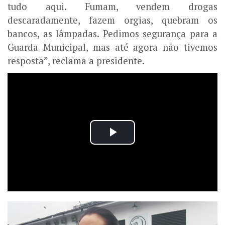
tudo aqui. Fumam, vendem drogas
descaradamente, fazem orgias, quebram os
bancos, as lâmpadas. Pedimos segurança para a
Guarda Municipal, mas até agora não tivemos
resposta”, reclama a presidente.