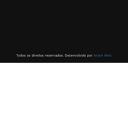
Todos os direitos reservados. Desenvolvido por
André Melo