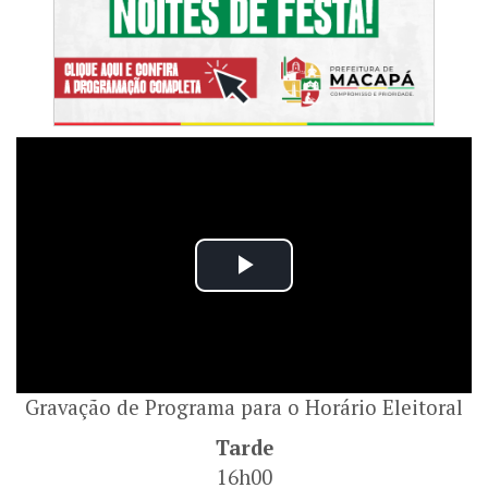
Gravação de Programa para o Horário Eleitoral
Tarde
16h00