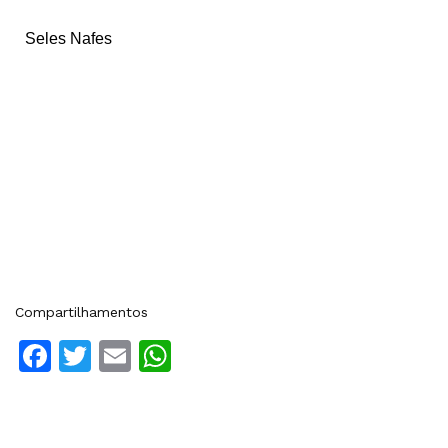
Seles Nafes
Compartilhamentos
Facebook
Twitter
Email
WhatsApp