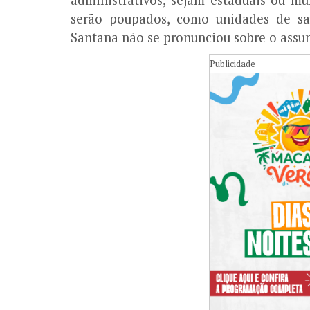
serão poupados, como unidades de saú
Santana não se pronunciou sobre o assu
Publicidade