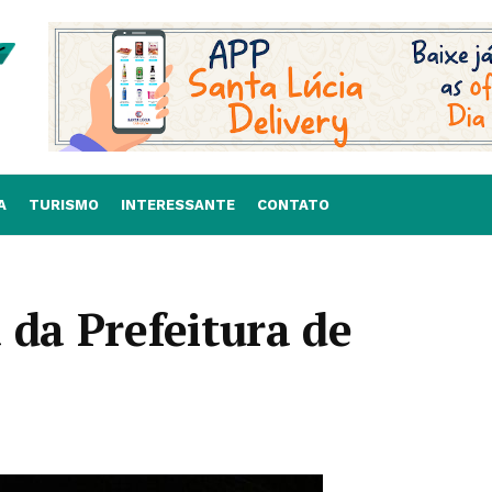
A
TURISMO
INTERESSANTE
CONTATO
 da Prefeitura de