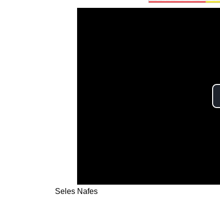
Seles Nafes