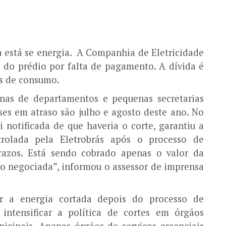
a está se energia. A Companhia de Eletricidade
do prédio por falta de pagamento. A dívida é
es de consumo.
enas de departamentos e pequenas secretarias
ses em atraso são julho e agosto deste ano. No
i notificada de que haveria o corte, garantiu a
rolada pela Eletrobrás após o processo de
razos. Está sendo cobrado apenas o valor da
do negociada”, informou o assessor de imprensa
er a energia cortada depois do processo de
 intensificar a política de cortes em órgãos
nicipais. Apenas órgãos de serviços essenciais