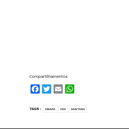
Compartilhamentos
Facebook
Twitter
Email
WhatsApp
TAGS :
AMAPA
CEA
SANTANA