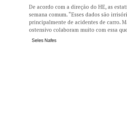
De acordo com a direção do HE, as estat
semana comum. “Esses dados são irrisór
principalmente de acidentes de carro. M
ostensivo colaboram muito com essa qued
Seles Nafes