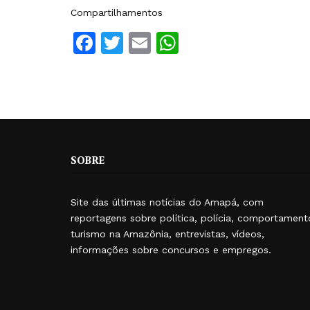
Compartilhamentos
Facebook
Twitter
Email
WhatsApp
SOBRE
Site das últimas notícias do Amapá, com
reportagens sobre política, polícia, comportament
turismo na Amazônia, entrevistas, vídeos,
informações sobre concursos e empregos.