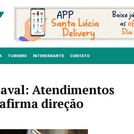
A
TURISMO
INTERESSANTE
CONTATO
naval: Atendimentos
afirma direção