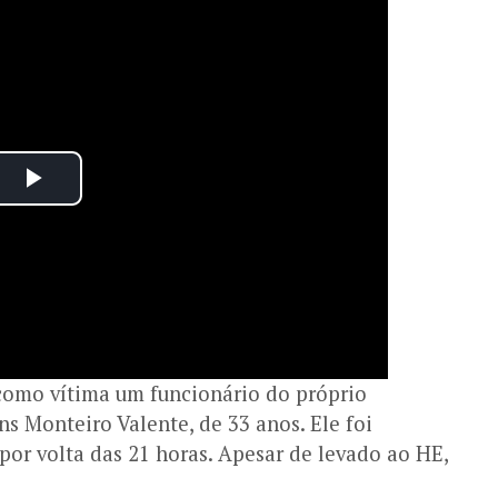
como vítima um funcionário do próprio
s Monteiro Valente, de 33 anos. Ele foi
por volta das 21 horas. Apesar de levado ao HE,