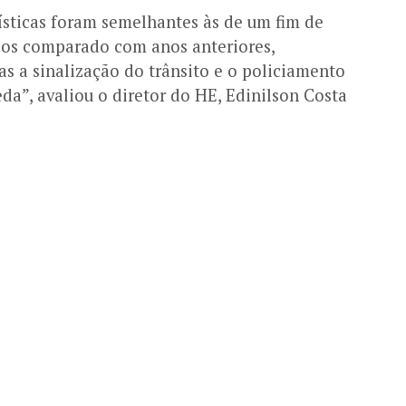
ísticas foram semelhantes às de um fim de
ios comparado com anos anteriores,
as a sinalização do trânsito e o policiamento
a”, avaliou o diretor do HE, Edinilson Costa