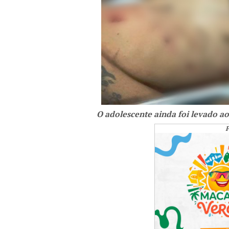
O adolescente ainda foi levado ao
P