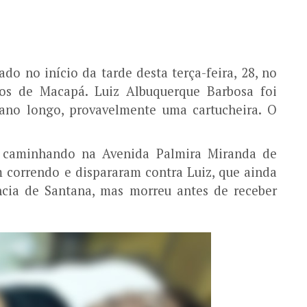
do no início da tarde desta terça-feira, 28, no
ros de Macapá. Luiz Albuquerque Barbosa foi
no longo, provavelmente uma cartucheira. O
a caminhando na Avenida Palmira Miranda de
 correndo e dispararam contra Luiz, que ainda
ncia de Santana, mas morreu antes de receber