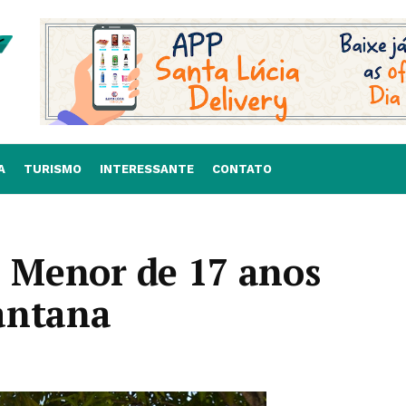
A
TURISMO
INTERESSANTE
CONTATO
: Menor de 17 anos
antana