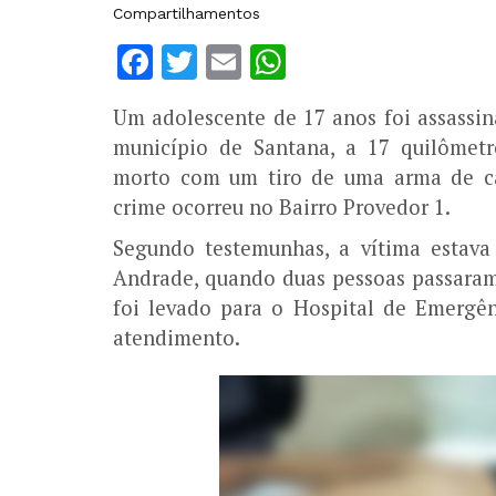
Compartilhamentos
Facebook
Twitter
Email
WhatsApp
Um adolescente de 17 anos foi assassina
município de Santana, a 17 quilômet
morto com um tiro de uma arma de ca
crime ocorreu no Bairro Provedor 1.
Segundo testemunhas, a vítima estav
Andrade, quando duas pessoas passaram
foi levado para o Hospital de Emergê
atendimento.