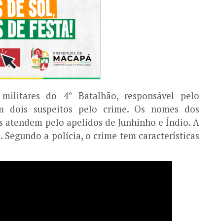
militares do 4° Batalhão, responsável pelo
m dois suspeitos pelo crime. Os nomes dos
s atendem pelo apelidos de Junhinho e Índio. A
 Segundo a polícia, o crime tem características