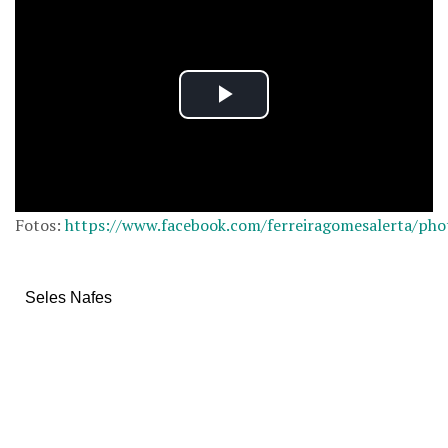
Fotos:
https://www.facebook.com/ferreiragomesalerta/phot
Seles Nafes