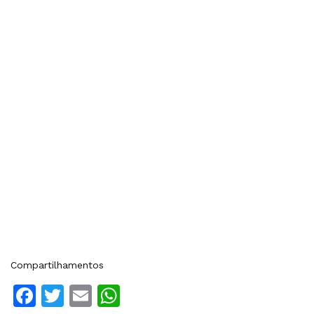
Compartilhamentos
Facebook
Twitter
Email
WhatsApp