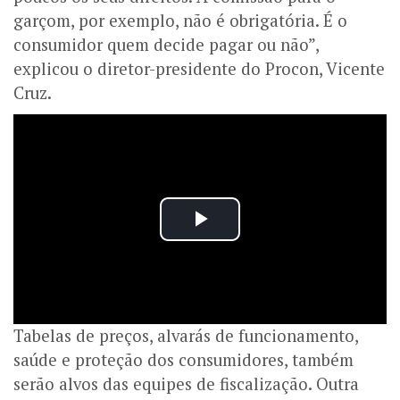
garçom, por exemplo, não é obrigatória. É o
consumidor quem decide pagar ou não”,
explicou o diretor-presidente do Procon, Vicente
Cruz.
Tabelas de preços, alvarás de funcionamento,
saúde e proteção dos consumidores, também
serão alvos das equipes de fiscalização. Outra