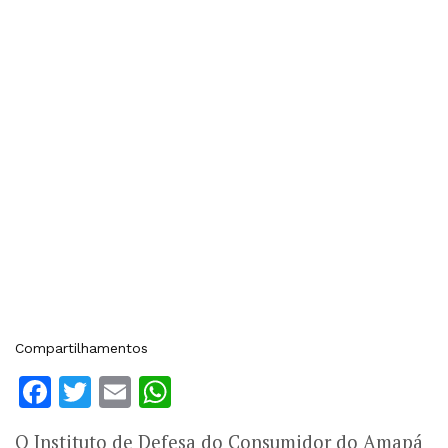
Compartilhamentos
Facebook
Twitter
Email
WhatsApp
O Instituto de Defesa do Consumidor do Amapá