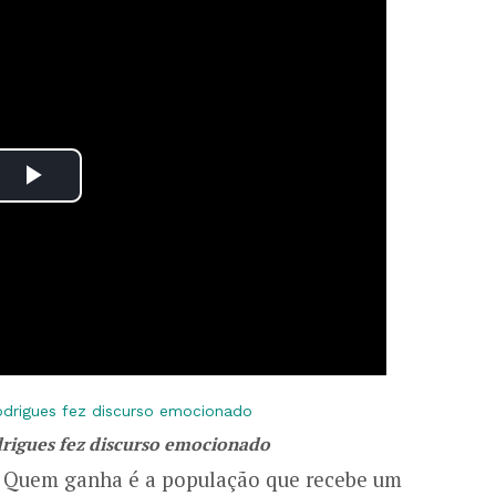
igues fez discurso emocionado
s. Quem ganha é a população que recebe um