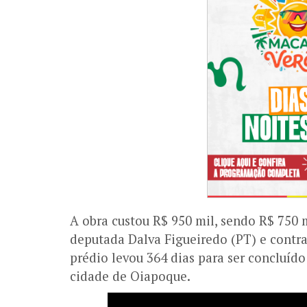
A obra custou R$ 950 mil, sendo R$ 750
deputada Dalva Figueiredo (PT) e contra
prédio levou 364 dias para ser concluíd
cidade de Oiapoque.