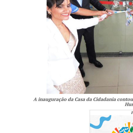
A inauguração da Casa da Cidadania contou 
Hum
P