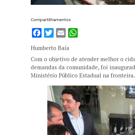
Compartilhamentos
Facebook
Twitter
Email
WhatsApp
Humberto Baía
Com o objetivo de atender melhor o cid
demandas da comunidade, foi inaugurado
Ministério Público Estadual na fronteira.