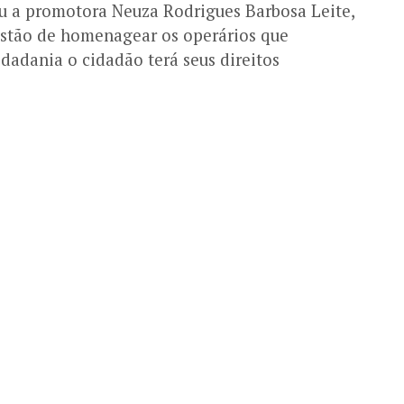
ou a promotora Neuza Rodrigues Barbosa Leite,
estão de homenagear os operários que
dadania o cidadão terá seus direitos