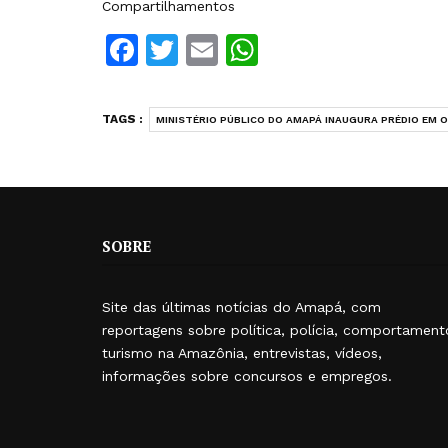
Compartilhamentos
Facebook
Twitter
Email
WhatsApp
TAGS :
MINISTÉRIO PÚBLICO DO AMAPÁ INAUGURA PRÉDIO EM 
SOBRE
Site das últimas notícias do Amapá, com
reportagens sobre política, polícia, comportament
turismo na Amazônia, entrevistas, vídeos,
informações sobre concursos e empregos.