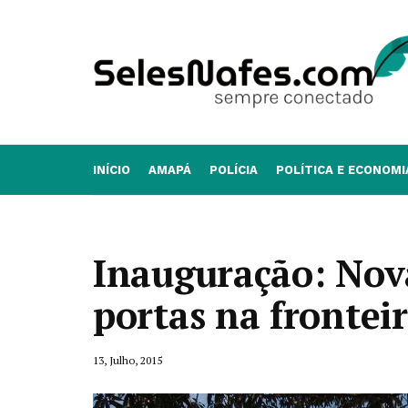
INÍCIO
AMAPÁ
POLÍCIA
POLÍTICA E ECONOMI
Inauguração: Nov
portas na frontei
13, Julho, 2015