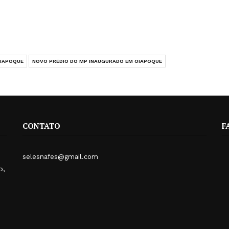
OIAPOQUE
NOVO PRÉDIO DO MP INAUGURADO EM OIAPOQUE
CONTATO
F
selesnafes@gmail.com
o,