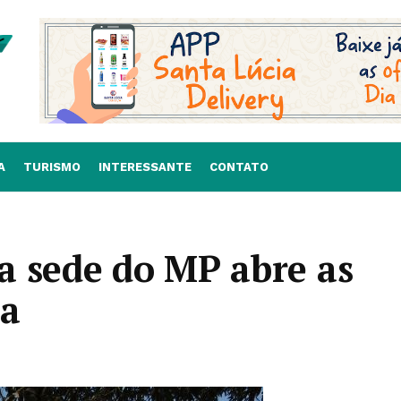
A
TURISMO
INTERESSANTE
CONTATO
a sede do MP abre as
ra