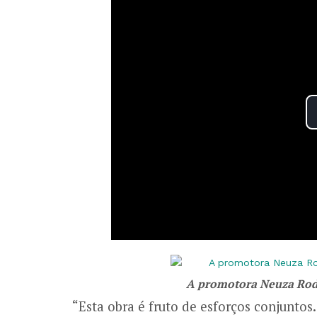
A promotora Neuza Rodr
“Esta obra é fruto de esforços conjunto