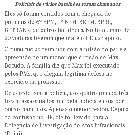
Policiais de vários batalhões foram chamados
Eles só foram contidos com a chegada de
policiais do 6º BPM, 1º BPM, BRPM, BPRE,
BPTRAN e de outros batalhões. No total, mais de
20 viaturas tiveram que ir até o HE dar apoio.
O tumultuo só terminou com a prisão do pai e a
apreensão de um menor que é irmão de Max
Bocudo. A família diz que Max foi executado
pelos PMs, que alegam legítima defesa no
exercício da profissão.
De acordo com a polícia, dos quatro irmãos, três
foram assassinados, um pela polícia e dois por
outros bandidos. Apenas o menor restou. Depois
da confusão no HE, ele foi levado para a
Delegacia de Investigação de Atos Infracionais
(Deiai).