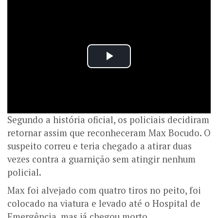
Segundo a história oficial, os policiais decidiram
retornar assim que reconheceram Max Bocudo. O
suspeito correu e teria chegado a atirar duas
vezes contra a guarnição sem atingir nenhum
policial.
Max foi alvejado com quatro tiros no peito, foi
colocado na viatura e levado até o Hospital de
Emergência, mas já chegou morto.