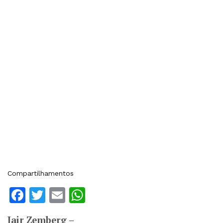
Compartilhamentos
Facebook
Twitter
Email
WhatsApp
Jair Zemberg –