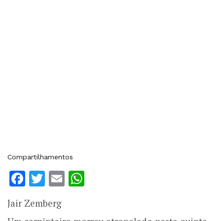
Compartilhamentos
Facebook
Twitter
Email
WhatsApp
Jair Zemberg