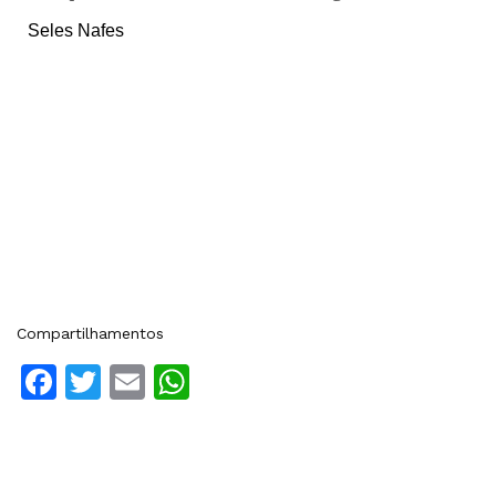
Seles Nafes
Compartilhamentos
Facebook
Twitter
Email
WhatsApp