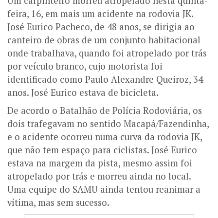
Um carpinteiro morreu atropelado nesta quinta-
feira, 16, em mais um acidente na rodovia JK.
José Eurico Pacheco, de 48 anos, se dirigia ao
canteiro de obras de um conjunto habitacional
onde trabalhava, quando foi atropelado por trás
por veículo branco, cujo motorista foi
identificado como Paulo Alexandre Queiroz, 34
anos. José Eurico estava de bicicleta.
De acordo o Batalhão de Polícia Rodoviária, os
dois trafegavam no sentido Macapá/Fazendinha,
e o acidente ocorreu numa curva da rodovia JK,
que não tem espaço para ciclistas. José Eurico
estava na margem da pista, mesmo assim foi
atropelado por trás e morreu ainda no local.
Uma equipe do SAMU ainda tentou reanimar a
vítima, mas sem sucesso.