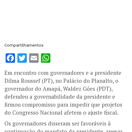
Compartilhamentos
Facebook
Twitter
Email
WhatsApp
Em encontro com governadores e a presidente
Dilma Roussef (PT), no Palácio do Planalto, o
governador do Amapá, Waldez Góes (PDT),
defendeu a governabilidade da presidente e
firmou compromisso para impedir que projetos
do Congresso Nacional afetem o ajuste fiscal.
Os governadores disseram ser favoráveis à
continuação do mandato da presidente, apesar