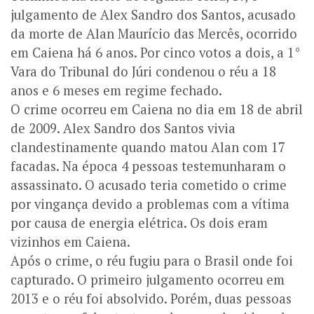
julgamento de Alex Sandro dos Santos, acusado
da morte de Alan Maurício das Mercês, ocorrido
em Caiena há 6 anos. Por cinco votos a dois, a 1°
Vara do Tribunal do Júri condenou o réu a 18
anos e 6 meses em regime fechado.
O crime ocorreu em Caiena no dia em 18 de abril
de 2009. Alex Sandro dos Santos vivia
clandestinamente quando matou Alan com 17
facadas. Na época 4 pessoas testemunharam o
assassinato. O acusado teria cometido o crime
por vingança devido a problemas com a vítima
por causa de energia elétrica. Os dois eram
vizinhos em Caiena.
Após o crime, o réu fugiu para o Brasil onde foi
capturado. O primeiro julgamento ocorreu em
2013 e o réu foi absolvido. Porém, duas pessoas