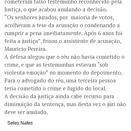
cometeram falso testemunho reconhecido pela
Justiça, o que acabou anulando a decisão.
“Os senhores jurados, por maioria de votos,
acolheram a tese da acusação o condenando a
cumprir a pena imediatamente. Após 6 anos foi
feita a justiça”, frisou o assistente de acusação,
Mauricio Pereira.
A defesa alegou que o réu não havia cometido o
crime, e que as testemunhas estavam “sob
violenta emoção” no momento do depoimento.
Para o advogado do réu, uma terceira pessoa
teria cometido o crime e fugido do local.
A decisão da justiça ainda cabe recurso para
diminuição da sentença, mas desta vez o júri não
deve ser anulado.
Seles Nafes