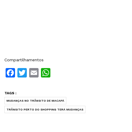
Compartilhamentos
Facebook
Twitter
Email
WhatsApp
TAGS :
MUDANÇAS NO TRÂNSITO DE MACAPÁ
TRÂNSITO PERTO DO SHOPPING TERÁ MUDANÇAS