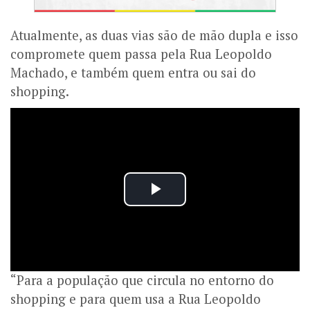
Atualmente, as duas vias são de mão dupla e isso
compromete quem passa pela Rua Leopoldo
Machado, e também quem entra ou sai do
shopping.
“Para a população que circula no entorno do
shopping e para quem usa a Rua Leopoldo