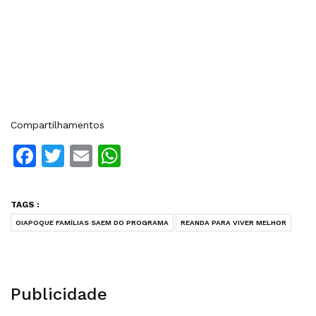
Compartilhamentos
Facebook
Twitter
Email
WhatsApp
TAGS :
OIAPOQUE FAMÍLIAS SAEM DO PROGRAMA
REANDA PARA VIVER MELHOR
Publicidade