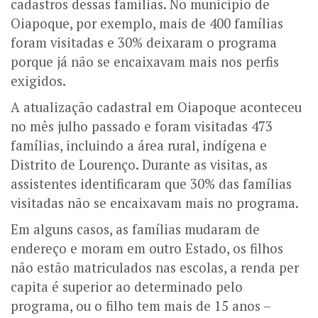
cadastros dessas famílias. No município de
Oiapoque, por exemplo, mais de 400 famílias
foram visitadas e 30% deixaram o programa
porque já não se encaixavam mais nos perfis
exigidos.
A atualização cadastral em Oiapoque aconteceu
no mês julho passado e foram visitadas 473
famílias, incluindo a área rural, indígena e
Distrito de Lourenço. Durante as visitas, as
assistentes identificaram que 30% das famílias
visitadas não se encaixavam mais no programa.
Em alguns casos, as famílias mudaram de
endereço e moram em outro Estado, os filhos
não estão matriculados nas escolas, a renda per
capita é superior ao determinado pelo
programa, ou o filho tem mais de 15 anos –