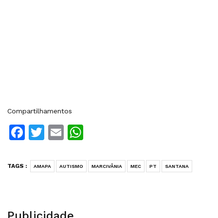
Compartilhamentos
Facebook
Twitter
Email
WhatsApp
TAGS :
AMAPA
AUTISMO
MARCIVÂNIA
MEC
PT
SANTANA
Publicidade