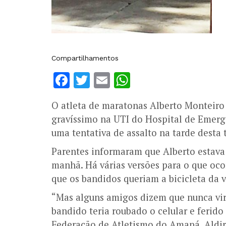
Compartilhamentos
Facebook
Twitter
Email
WhatsApp
O atleta de maratonas Alberto Monteiro 
gravíssimo na UTI do Hospital de Emerg
uma tentativa de assalto na tarde desta t
Parentes informaram que Alberto estava
manhã. Há várias versões para o que oc
que os bandidos queriam a bicicleta da v
“Mas alguns amigos dizem que nunca vira
bandido teria roubado o celular e ferido
Federação de Atletismo do Amapá, Aldir