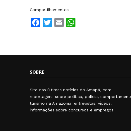
Compartilhamentos
Facebook
Twitter
Email
WhatsApp
SOBRE
Site das últimas notícias do Amapá, com
reportagens sobre política, polícia, comportament
turismo na Amazônia, entrevistas, vídeos,
informações sobre concursos e empregos.