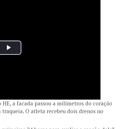
 HE, a facada passou a milímetros do coração
 traqueia. O atleta recebeu dois drenos no