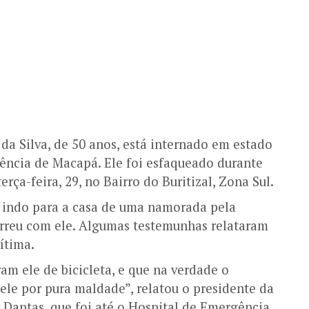
da Silva, de 50 anos, está internado em estado
ência de Macapá. Ele foi esfaqueado durante
erça-feira, 29, no Bairro do Buritizal, Zona Sul.
 indo para a casa de uma namorada pela
orreu com ele. Algumas testemunhas relataram
ítima.
m ele de bicicleta, e que na verdade o
 ele por pura maldade”, relatou o presidente da
 Dantas, que foi até o Hospital de Emergência