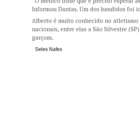
“O médico disse que é preciso esperar as
Informou Dantas. Um dos bandidos foi id
Alberto é muito conhecido no atletismo
nacionais, entre elas a São Silvestre (SP
garçom.
Seles Nafes