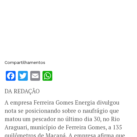
Compartilhamentos
Facebook
Twitter
Email
WhatsApp
DA REDAÇÃO
A empresa Ferreira Gomes Energia divulgou
nota se posicionando sobre o naufrágio que
matou um pescador no último dia 30, no Rio
Araguari, município de Ferreira Gomes, a 135
quilômetros de Macapá. A empresa afirma que