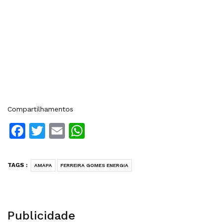
Compartilhamentos
Facebook
Twitter
Email
WhatsApp
TAGS :
AMAPA
FERREIRA GOMES ENERGIA
Publicidade