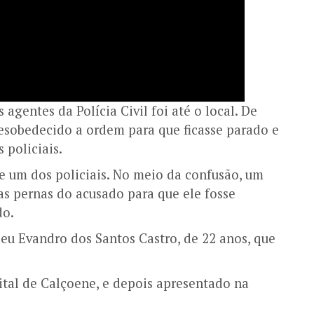
entes da Polícia Civil foi até o local. De
 desobedecido a ordem para que ficasse parado e
 policiais.
e um dos policiais. No meio da confusão, um
as pernas do acusado para que ele fosse
do.
u Evandro dos Santos Castro, de 22 anos, que
ital de Calçoene, e depois apresentado na