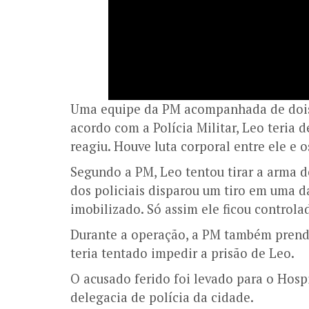
Uma equipe da PM acompanhada de dois ag
acordo com a Polícia Militar, Leo teria
reagiu. Houve luta corporal entre ele e os
Segundo a PM, Leo tentou tirar a arma d
dos policiais disparou um tiro em uma d
imobilizado. Só assim ele ficou controla
Durante a operação, a PM também prende
teria tentado impedir a prisão de Leo.
O acusado ferido foi levado para o Hosp
delegacia de polícia da cidade.