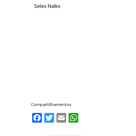
Seles Nafes
Compartilhamentos
Facebook
Twitter
Email
WhatsApp