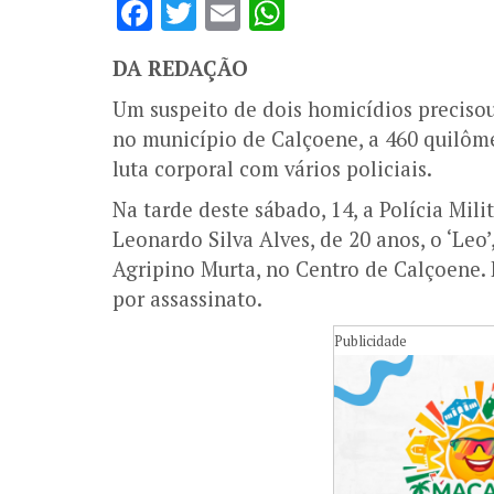
Facebook
Twitter
Email
WhatsApp
DA REDAÇÃO
Um suspeito de dois homicídios precisou 
no município de Calçoene, a 460 quilôme
luta corporal com vários policiais.
Na tarde deste sábado, 14, a Polícia Mi
Leonardo Silva Alves, de 20 anos, o ‘Le
Agripino Murta, no Centro de Calçoene. 
por assassinato.
Publicidade