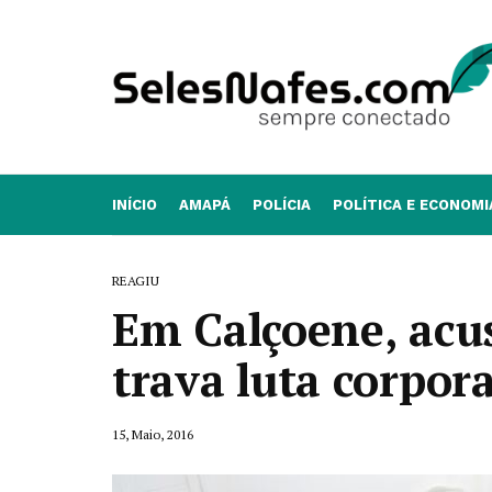
INÍCIO
AMAPÁ
POLÍCIA
POLÍTICA E ECONOMI
REAGIU
Em Calçoene, acu
trava luta corpor
15, Maio, 2016