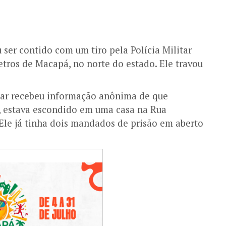
ser contido com um tiro pela Polícia Militar
tros de Macapá, no norte do estado. Ele travou
litar recebeu informação anônima de que
o’, estava escondido em uma casa na Rua
Ele já tinha dois mandados de prisão em aberto