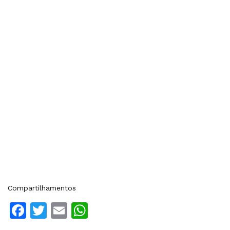
Compartilhamentos
Facebook
Twitter
Email
WhatsApp