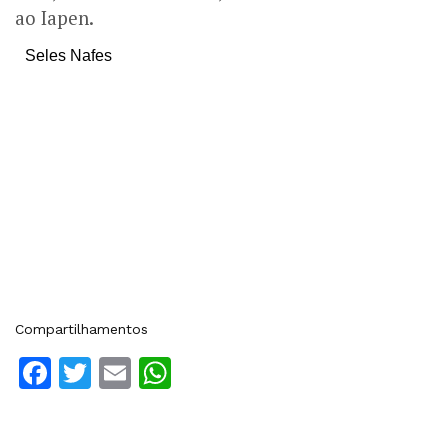
ao Iapen.
Seles Nafes
Compartilhamentos
Facebook
Twitter
Email
WhatsApp