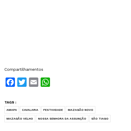
Compartilhamentos
Facebook
Twitter
Email
WhatsApp
TAGS :
AMAPA
CAVALARIA
FESTIVIDADE
MAZAGÃO NOVO
MAZAGÃO VELHO
NOSSA SENHORA DA ASSUNÇÃO
SÃO TIAGO