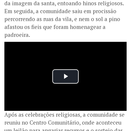
da imagem da santa, entoando hinos religiosos.
Em seguida, a comunidade saiu em procissão
percorrendo as ruas da vila, e nem o sol a pino
afastou os fieis que foram homenagear a
padroeira.
Após as celebrações religiosas, a comunidade se
reuniu no Centro Comunitário, onde aconteceu
um leilão para angariar recursos e o sorteio das