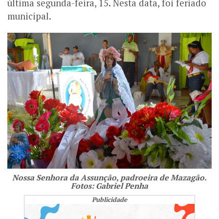
última segunda-feira, 15. Nesta data, foi feriado
municipal.
Nossa Senhora da Assunção, padroeira de Mazagão.
Fotos: Gabriel Penha
Publicidade