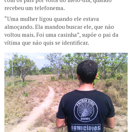
com os pais por volta do meio-dia, quando
recebeu um telefonema.
“Uma mulher ligou quando ele estava
almoçando. Ela mandou buscar ele, que não
voltou mais. Foi uma casinha”, supõe o pai da
vítima que não quis se identificar.