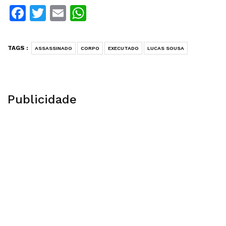
Facebook
Twitter
Email
WhatsApp
TAGS :
ASSASSINADO
CORPO
EXECUTADO
LUCAS SOUSA
Publicidade