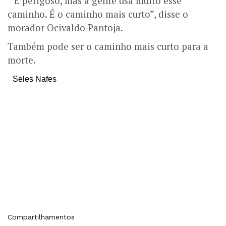
“É perigoso, mas a gente usa muito esse
caminho. É o caminho mais curto”, disse o
morador Ocivaldo Pantoja.
Também pode ser o caminho mais curto para a
morte.
Seles Nafes
Compartilhamentos