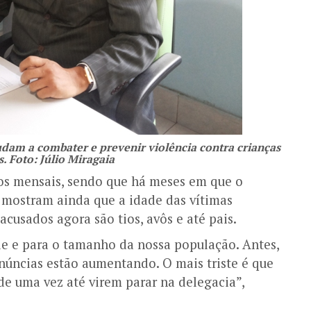
dam a combater e prevenir violência contra crianças
. Foto: Júlio Miragaia
os mensais, sendo que há meses em que o
s mostram ainda que a idade das vítimas
acusados agora são tios, avôs e até pais.
de e para o tamanho da nossa população. Antes,
núncias estão aumentando. O mais triste é que
de uma vez até virem parar na delegacia”,