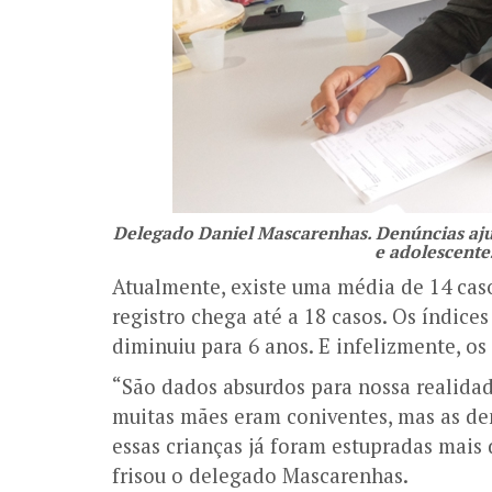
Delegado Daniel Mascarenhas. Denúncias aju
e adolescentes
Atualmente, existe uma média de 14 cas
registro chega até a 18 casos. Os índice
diminuiu para 6 anos. E infelizmente, os 
“São dados absurdos para nossa realida
muitas mães eram coniventes, mas as de
essas crianças já foram estupradas mais 
frisou o delegado Mascarenhas.