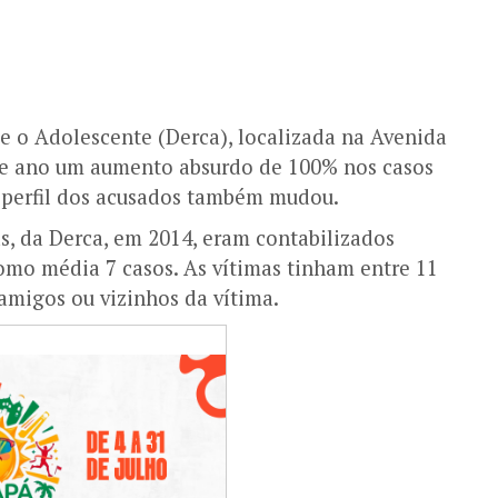
e o Adolescente (Derca), localizada na Avenida
se ano um aumento absurdo de 100% nos casos
O perfil dos acusados também mudou.
, da Derca, em 2014, eram contabilizados
como média 7 casos. As vítimas tinham entre 11
amigos ou vizinhos da vítima.