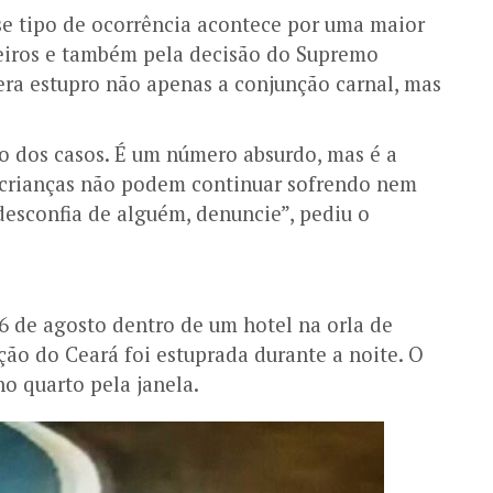
e tipo de ocorrência acontece por uma maior
eiros e também pela decisão do Supremo
era estupro não apenas a conjunção carnal, mas
o dos casos. É um número absurdo, mas é a
 crianças não podem continuar sofrendo nem
 desconfia de alguém, denuncie”, pediu o
6 de agosto dentro de um hotel na orla de
ão do Ceará foi estuprada durante a noite. O
o quarto pela janela.