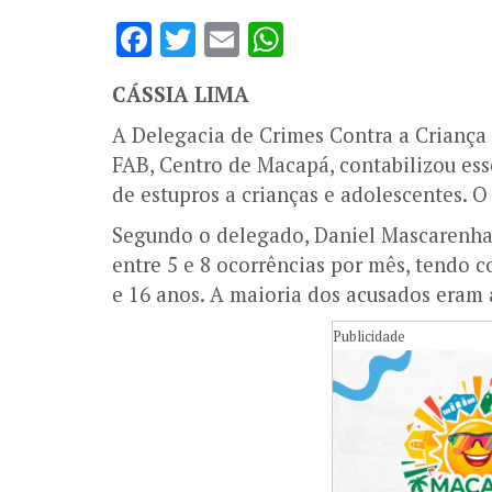
Facebook
Twitter
Email
WhatsApp
CÁSSIA LIMA
A Delegacia de Crimes Contra a Criança 
FAB, Centro de Macapá, contabilizou es
de estupros a crianças e adolescentes. 
Segundo o delegado, Daniel Mascarenhas
entre 5 e 8 ocorrências por mês, tendo 
e 16 anos. A maioria dos acusados eram 
Publicidade