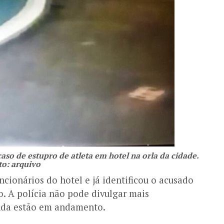
so de estupro de atleta em hotel na orla da cidade.
to: arquivo
cionários do hotel e já identificou o acusado
. A polícia não pode divulgar mais
inda estão em andamento.