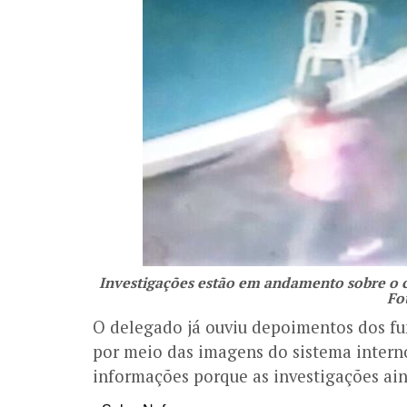
Investigações estão em andamento sobre o ca
Fo
O delegado já ouviu depoimentos dos fun
por meio das imagens do sistema interno
informações porque as investigações a