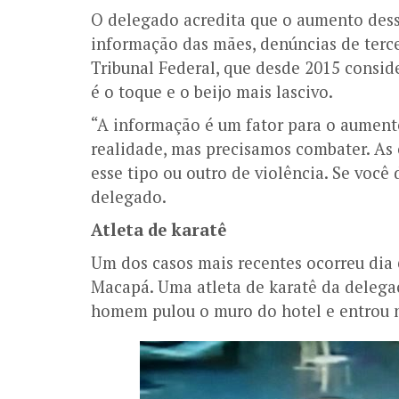
O delegado acredita que o aumento dess
informação das mães, denúncias de terc
Tribunal Federal, que desde 2015 consid
é o toque e o beijo mais lascivo.
“A informação é um fator para o aument
realidade, mas precisamos combater. As
esse tipo ou outro de violência. Se você
delegado.
Atleta de karatê
Um dos casos mais recentes ocorreu dia 
Macapá. Uma atleta de karatê da delegaç
homem pulou o muro do hotel e entrou n