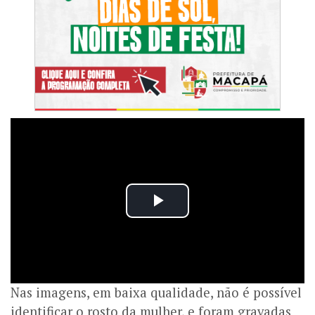
Nas imagens, em baixa qualidade, não é possível
identificar o rosto da mulher, e foram gravadas