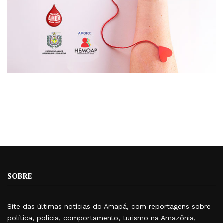
SOBRE
Site das últimas notícias do Amapá, com reportagens sobre
política, polícia, comportamento, turismo na Amazônia,