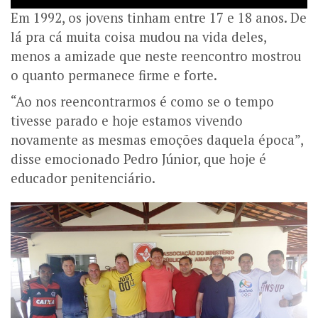
Em 1992, os jovens tinham entre 17 e 18 anos. De
lá pra cá muita coisa mudou na vida deles,
menos a amizade que neste reencontro mostrou
o quanto permanece firme e forte.
“Ao nos reencontrarmos é como se o tempo
tivesse parado e hoje estamos vivendo
novamente as mesmas emoções daquela época”,
disse emocionado Pedro Júnior, que hoje é
educador penitenciário.