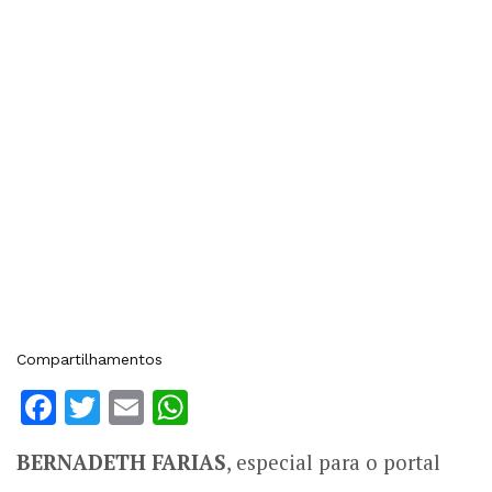
Compartilhamentos
Facebook
Twitter
Email
WhatsApp
BERNADETH FARIAS
, especial para o portal