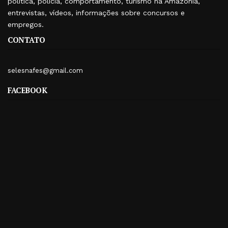
política, polícia, comportamento, turismo na Amazônia,
entrevistas, vídeos, informações sobre concursos e
empregos.
CONTATO
selesnafes@gmail.com
FACEBOOK