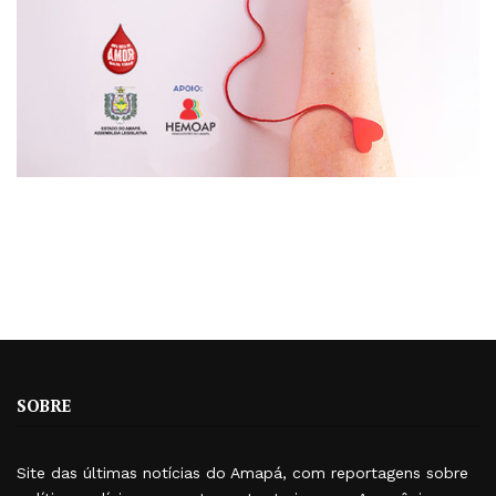
SOBRE
Site das últimas notícias do Amapá, com reportagens sobre