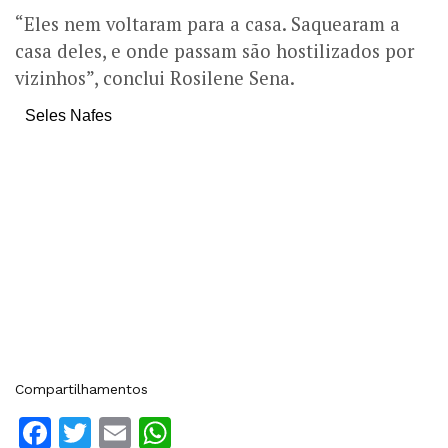
“Eles nem voltaram para a casa. Saquearam a
casa deles, e onde passam são hostilizados por
vizinhos”, conclui Rosilene Sena.
Seles Nafes
Compartilhamentos
Facebook
Twitter
Email
WhatsApp