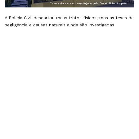
Caso está sendo investigado pela Deiai. Foto: Arquivo
A Polícia Civil descartou maus tratos físicos, mas as teses de
negligência e causas naturais ainda são investigadas