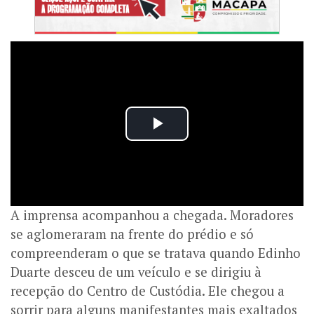
A imprensa acompanhou a chegada. Moradores
se aglomeraram na frente do prédio e só
compreenderam o que se tratava quando Edinho
Duarte desceu de um veículo e se dirigiu à
recepção do Centro de Custódia.
Ele chegou a
sorrir para alguns manifestantes mais exaltados