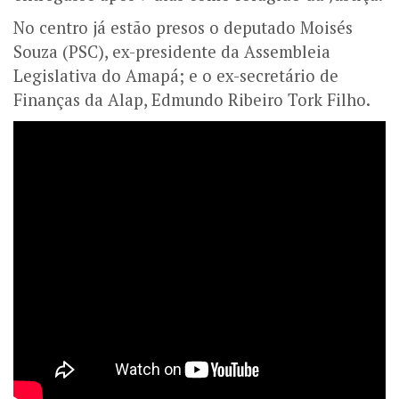
No centro já estão presos o deputado Moisés
Souza (PSC), ex-presidente da Assembleia
Legislativa do Amapá; e o ex-secretário de
Finanças da Alap, Edmundo Ribeiro Tork Filho.