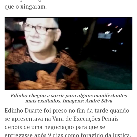
que o xingaram.
Edinho chegou a sorrir para alguns manifestantes
mais exaltados. Imagens: André Silva
Edinho Duarte foi preso no fim da tarde quando
se apresentava na Vara de Execuções Penais
depois de uma negociação para que se
entregasse após 9 dias como foragido da Justiça.