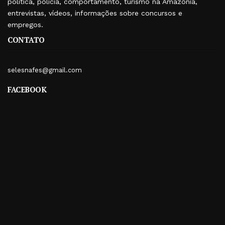
política, polícia, comportamento, turismo na Amazônia,
entrevistas, vídeos, informações sobre concursos e
empregos.
CONTATO
selesnafes@gmail.com
FACEBOOK