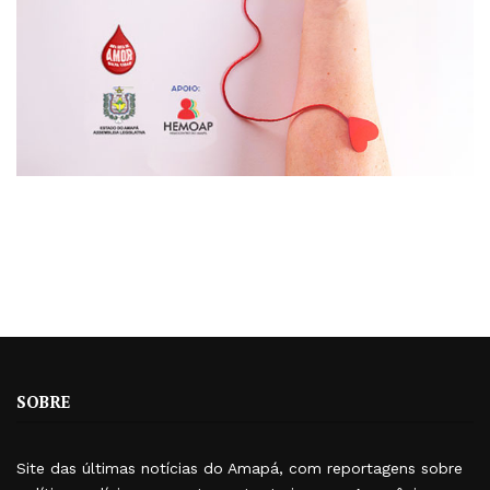
SOBRE
Site das últimas notícias do Amapá, com reportagens sobre