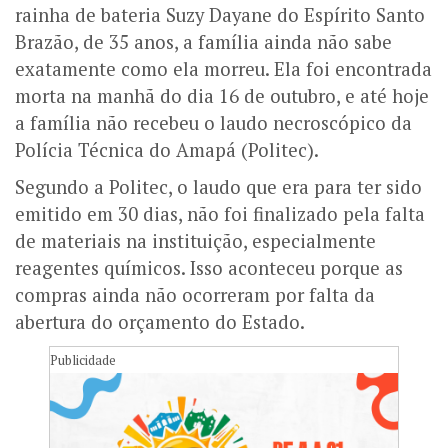
rainha de bateria Suzy Dayane do Espírito Santo
Brazão, de 35 anos, a família ainda não sabe
exatamente como ela morreu. Ela foi encontrada
morta na manhã do dia 16 de outubro, e até hoje
a família não recebeu o laudo necroscópico da
Polícia Técnica do Amapá (Politec).
Segundo a Politec, o laudo que era para ter sido
emitido em 30 dias, não foi finalizado pela falta
de materiais na instituição, especialmente
reagentes químicos. Isso aconteceu porque as
compras ainda não ocorreram por falta da
abertura do orçamento do Estado.
Publicidade