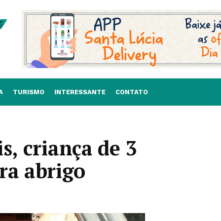
A
TURISMO
INTERESSANTE
CONTATO
s, criança de 3
ra abrigo