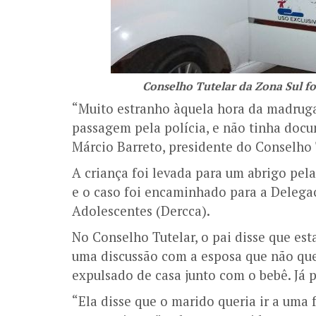
Conselho Tutelar da Zona Sul f
“Muito estranho àquela hora da madruga
passagem pela polícia, e não tinha docu
Márcio Barreto, presidente do Conselho 
A criança foi levada para um abrigo pe
e o caso foi encaminhado para a Delegac
Adolescentes (Dercca).
No Conselho Tutelar, o pai disse que est
uma discussão com a esposa que não quer
expulsado de casa junto com o bebê. Já 
“Ela disse que o marido queria ir a uma f