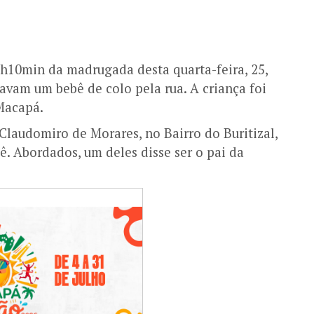
1h10min da madrugada desta quarta-feira, 25,
vam um bebê de colo pela rua. A criança foi
Macapá.
Claudomiro de Morares, no Bairro do Buritizal,
. Abordados, um deles disse ser o pai da