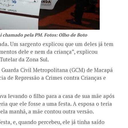
oi chamado pela PM. Fotos: Olho de Boto
da. Um sargento explicou que um deles já tem
mentos dele e nem da criança”, explicou
Tutelar da Zona Sul.
la Guarda Civil Metropolitana (GCM) de Macapá
ia de Repressão a Crimes contra Crianças e
ava levando o filho para a casa de sua mãe após
ia que ele fosse a uma festa. A esposa o teria
pela manhã, a mãe contou outra versão.
esta, e, quando percebeu, ele já tinha saído