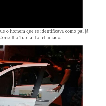
que o homem que se identificava como pai já
o Conselho Tutelar foi chamado.