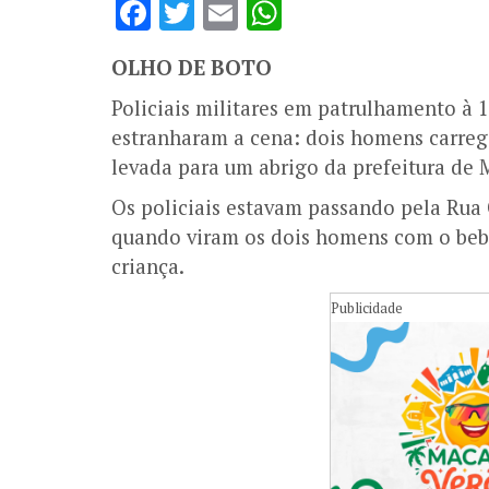
Facebook
Twitter
Email
WhatsApp
OLHO DE BOTO
Policiais militares em patrulhamento à 
estranharam a cena: dois homens carrega
levada para um abrigo da prefeitura de 
Os policiais estavam passando pela Rua 
quando viram os dois homens com o bebê
criança.
Publicidade