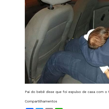
Pai do bebê disse que foi expulso de casa com o f
Compartilhamentos