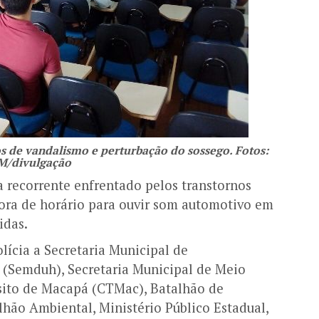
s de vandalismo e perturbação do sossego. Fotos:
M/divulgação
 recorrente enfrentado pelos transtornos
fora de horário para ouvir som automotivo em
idas.
lícia a Secretaria Municipal de
(Semduh), Secretaria Municipal de Meio
ito de Macapá (CTMac), Batalhão de
lhão Ambiental, Ministério Público Estadual,