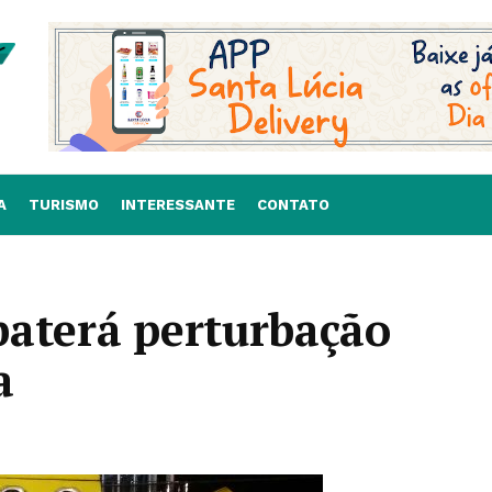
A
TURISMO
INTERESSANTE
CONTATO
baterá perturbação
a