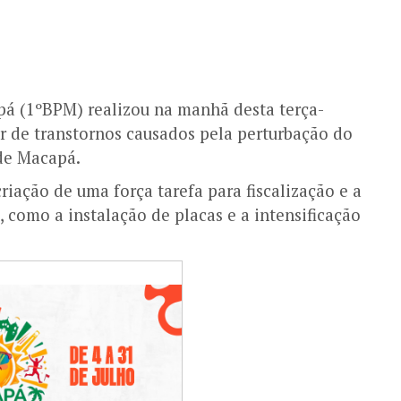
pá (1ºBPM) realizou na manhã desta terça-
tar de transtornos causados pela perturbação do
 de Macapá.
riação de uma força tarefa para fiscalização e a
 como a instalação de placas e a intensificação