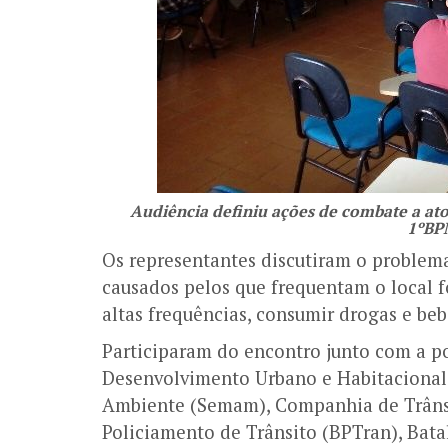
Audiência definiu ações de combate a ato
1ºBP
Os representantes discutiram o problema
causados pelos que frequentam o local 
altas frequências, consumir drogas e beb
Participaram do encontro junto com a po
Desenvolvimento Urbano e Habitacional 
Ambiente (Semam), Companhia de Trâns
Policiamento de Trânsito (BPTran), Bata