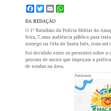
Facebook
Twitter
Email
WhatsApp
DA REDAÇÃO
O 1º Batalhão da Polícia Militar do Ama
feira, 7, uma audiência pública para tra
sossego na Orla do Santa Inês, zona sul
Foi decidido entre os presentes sobre a c
procura de meios que impeçam a prática,
de rondas na área.
Publicidade