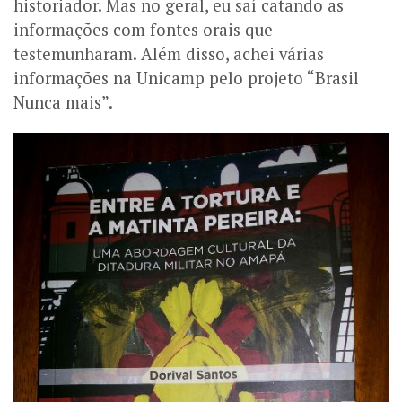
historiador. Mas no geral, eu saí catando as
informações com fontes orais que
testemunharam. Além disso, achei várias
informações na Unicamp pelo projeto “Brasil
Nunca mais”.