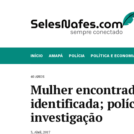
INÍCIO
AMAPÁ
POLÍCIA
POLÍTICA E ECONOMI
40 ANOS
Mulher encontrad
identificada; polí
investigação
3, Abril, 2017