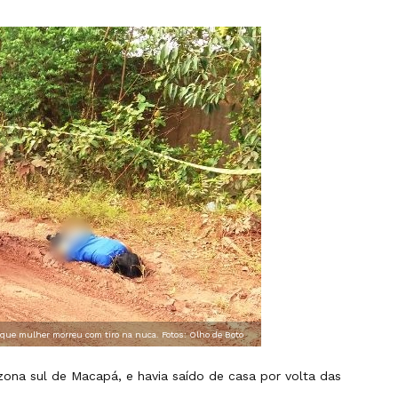
 que mulher morreu com tiro na nuca. Fotos: Olho de Boto
zona sul de Macapá, e havia saído de casa por volta das