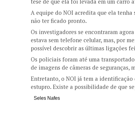
tese de que ela foi levada em um carro at
A equipe do NOI acredita que ela tenha 
não ter ficado pronto.
Os investigadores se encontraram agora 
estava sem telefone celular, mas, por me
possível descobrir as últimas ligações fe
Os policiais foram até uma transportado
de imagens de câmeras de seguranças, ma
Entretanto, o NOI já tem a identificaçã
estupro. Existe a possibilidade de que 
Seles Nafes