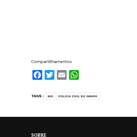
Compartilhamentos
Facebook
Twitter
Email
WhatsApp
TAGS :
NOI
POLÍCIA CIVIL DO AMAPÁ
SOBRE