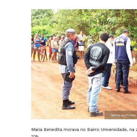
Perícia confirmou
Maria Benedita morava no Bairro Universidade, na 
22h