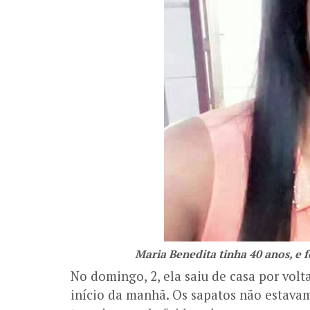
Maria Benedita tinha 40 anos, e f
No domingo, 2, ela saiu de casa por volt
início da manhã. Os sapatos não estavam