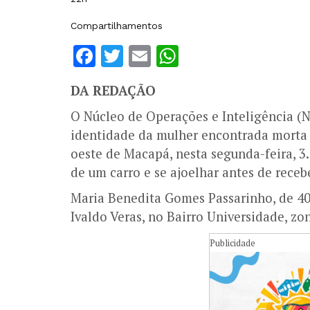
Compartilhamentos
Facebook
Twitter
Email
WhatsApp
DA REDAÇÃO
O Núcleo de Operações e Inteligência (N
identidade da mulher encontrada morta
oeste de Macapá, nesta segunda-feira, 3. 
de um carro e se ajoelhar antes de receb
Maria Benedita Gomes Passarinho, de 40
Ivaldo Veras, no Bairro Universidade, zo
Publicidade