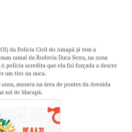
OI) da Polícia Civil do Amapá já tem a
 num ramal da Rodovia Duca Serra, na zona
A polícia acredita que ela foi forçada a descer
er um tiro na nuca.
 anos, morava na área de pontes da Avenida
na sul de Macapá.