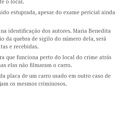
é o local.
sido estuprada, apesar do exame pericial ainda
na identificação dos autores. Maria Benedita
io da quebra de sigilo do número dela, será
itas e recebidas.
ra que funciona perto do local do crime atrás
s elas não filmaram o carro.
o da placa de um carro usado em outro caso de
sejam os mesmos criminosos.