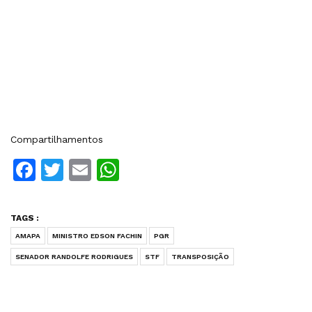
Compartilhamentos
Facebook
Twitter
Email
WhatsApp
TAGS :
AMAPA
MINISTRO EDSON FACHIN
PGR
SENADOR RANDOLFE RODRIGUES
STF
TRANSPOSIÇÃO