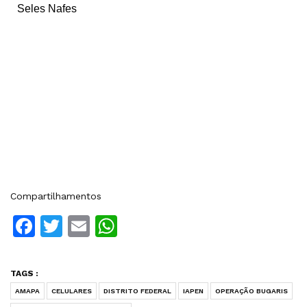
Seles Nafes
Compartilhamentos
Facebook
Twitter
Email
WhatsApp
TAGS :
AMAPA
CELULARES
DISTRITO FEDERAL
IAPEN
OPERAÇÃO BUGARIS