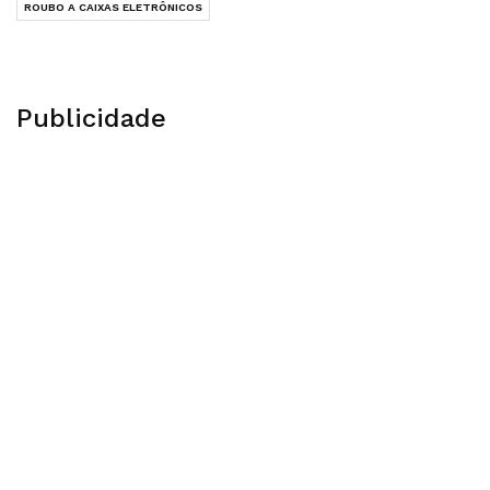
ROUBO A CAIXAS ELETRÔNICOS
Publicidade