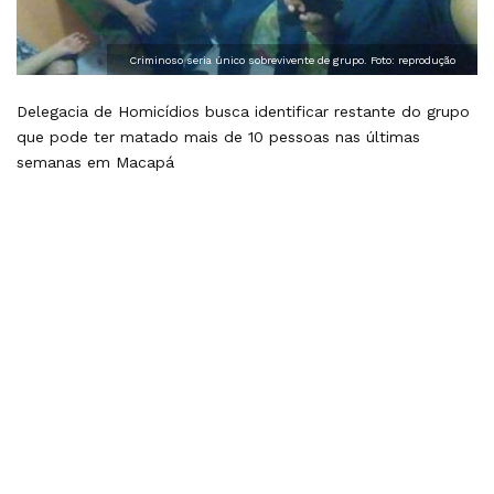
Criminoso seria único sobrevivente de grupo. Foto: reprodução
Delegacia de Homicídios busca identificar restante do grupo
que pode ter matado mais de 10 pessoas nas últimas
semanas em Macapá