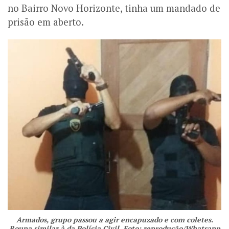
no Bairro Novo Horizonte, tinha um mandado de
prisão em aberto.
Armados, grupo passou a agir encapuzado e com coletes.
Roupa similar à da Polícia Civil. Foto: reprodução/Whatsapp