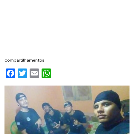
Compartilhamentos
Facebook
Twitter
Email
WhatsApp