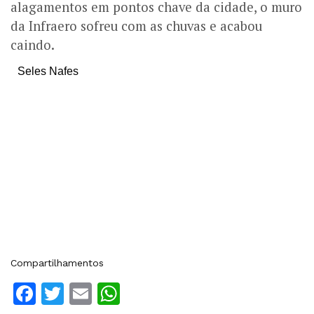
alagamentos em pontos chave da cidade, o muro
da Infraero sofreu com as chuvas e acabou
caindo.
Seles Nafes
Compartilhamentos
Facebook
Twitter
Email
WhatsApp