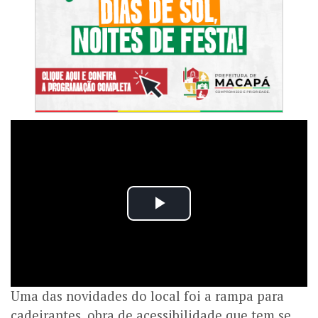
Uma das novidades do local foi a rampa para
cadeirantes, obra de acessibilidade que tem se