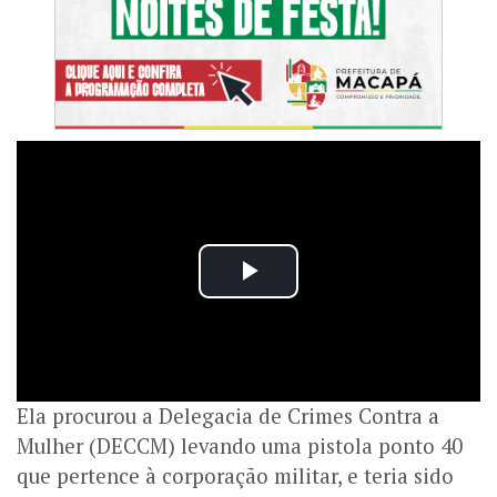
Ela procurou a Delegacia de Crimes Contra a
Mulher (DECCM) levando uma pistola ponto 40
que pertence à corporação militar, e teria sido