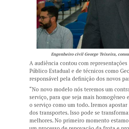
Engenheiro civil George Teixeira, consu
A audiência contou com representações 
Público Estadual e de técnicos como Geor
responsável pela definição dos novos p
“No novo modelo nós teremos um contra
serviço, para que seja mais homogêneo e
o serviço como um todo. Iremos apostar
dos transportes. Isso pode se transforma
melhores. No primeiro momento estamos 
um processo de renovação da frota e pr