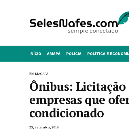
INÍCIO
AMAPÁ
POLÍCIA
POLÍTICA E ECONOMI
EM MACAPÁ
Ônibus: Licitação 
empresas que ofe
condicionado
23, Setembro, 2019