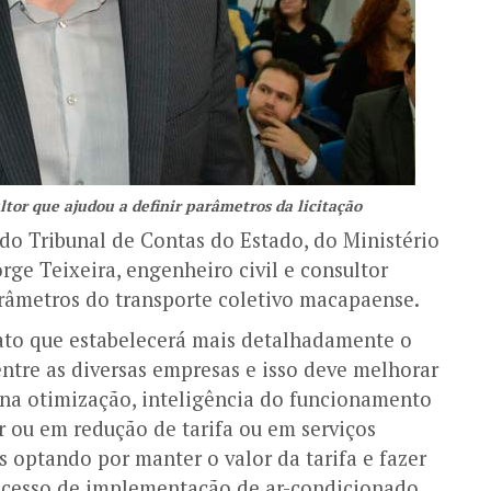
ltor que ajudou a definir parâmetros da licitação
do Tribunal de Contas do Estado, do Ministério
ge Teixeira, engenheiro civil e consultor
arâmetros do transporte coletivo macapaense.
to que estabelecerá mais detalhadamente o
ntre as diversas empresas e isso deve melhorar
 na otimização, inteligência do funcionamento
r ou em redução de tarifa ou em serviços
optando por manter o valor da tarifa e fazer
ocesso de implementação de ar-condicionado