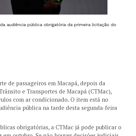
a audiência pública obrigatória da primeira licitação do
orte de passageiros em Macapá, depois da
Trânsito e Transportes de Macapá (CTMac),
culos com ar condicionado. O item está no
audiência pública na tarde desta segunda-feira
blicas obrigatórias, a CTMac já pode publicar o
er em outubro. Se não houver decisões judiciais