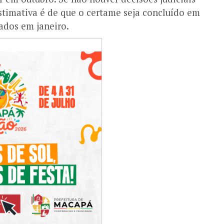
stimativa é de que o certame seja concluído em
nados em janeiro.