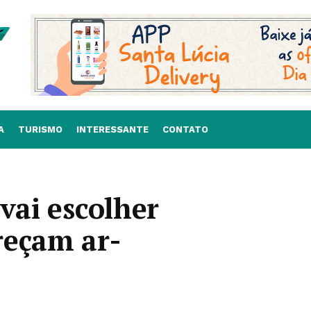
A
TURISMO
INTERESSANTE
CONTATO
vai escolher
reçam ar-