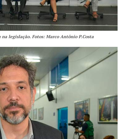
 na legislação. Fotos: Marco Antônio P.Costa