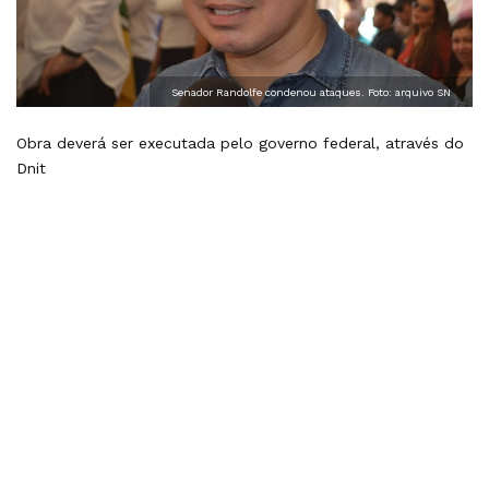
Senador Randolfe condenou ataques. Foto: arquivo SN
Obra deverá ser executada pelo governo federal, através do
Dnit