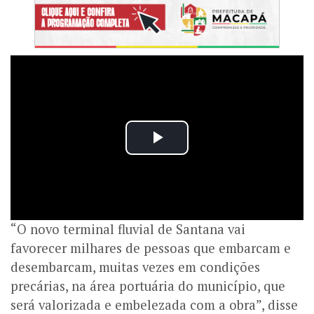
“O novo terminal fluvial de Santana vai
favorecer milhares de pessoas que embarcam e
desembarcam, muitas vezes em condições
precárias, na área portuária do município, que
será valorizada e embelezada com a obra”, disse