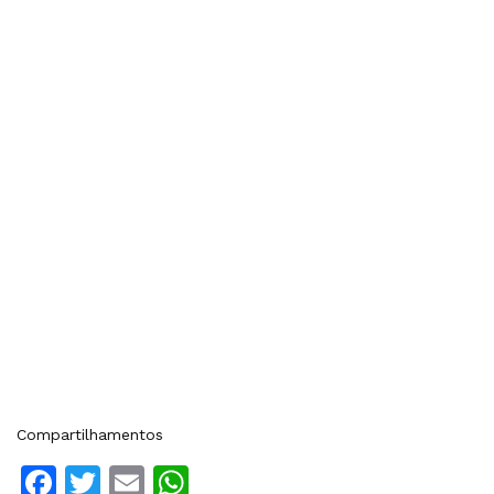
Compartilhamentos
Facebook
Twitter
Email
WhatsApp