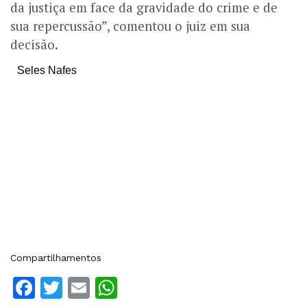
da justiça em face da gravidade do crime e de
sua repercussão”, comentou o juiz em sua
decisão.
Seles Nafes
Compartilhamentos
Facebook
Twitter
Email
WhatsApp