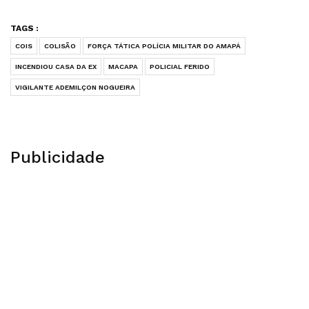
TAGS :
COIS
COLISÃO
FORÇA TÁTICA POLÍCIA MILITAR DO AMAPÁ
INCENDIOU CASA DA EX
MACAPA
POLICIAL FERIDO
VIGILANTE ADEMILÇON NOGUEIRA
Publicidade