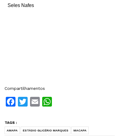
Seles Nafes
Compartilhamentos
Facebook
Twitter
Email
WhatsApp
TAGS :
AMAPA
ESTÁDIO GLICÉRIO MARQUES
MACAPA