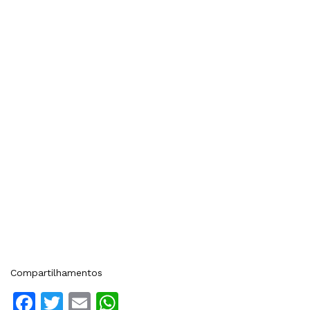
Compartilhamentos
Facebook
Twitter
Email
WhatsApp