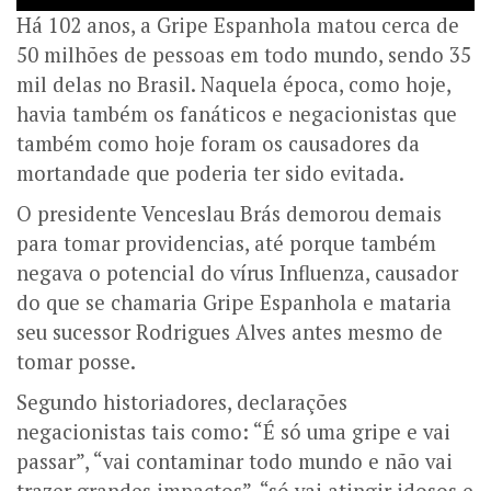
Há 102 anos, a Gripe Espanhola matou cerca de
50 milhões de pessoas em todo mundo, sendo 35
mil delas no Brasil. Naquela época, como hoje,
havia também os fanáticos e negacionistas que
também como hoje foram os causadores da
mortandade que poderia ter sido evitada.
O presidente Venceslau Brás demorou demais
para tomar providencias, até porque também
negava o potencial do vírus Influenza, causador
do que se chamaria Gripe Espanhola e mataria
seu sucessor Rodrigues Alves antes mesmo de
tomar posse.
Segundo historiadores, declarações
negacionistas tais como: “É só uma gripe e vai
passar”, “vai contaminar todo mundo e não vai
trazer grandes impactos”, “só vai atingir idosos e