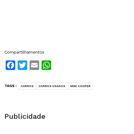
Compartilhamentos
Facebook
Twitter
Email
WhatsApp
TAGS :
CARROS
CARROS USADOS
MINI COOPER
Publicidade