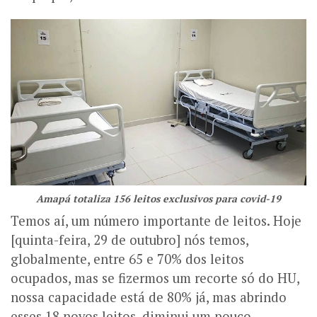
Amapá totaliza 156 leitos exclusivos para covid-19
Temos aí, um número importante de leitos. Hoje
[quinta-feira, 29 de outubro] nós temos,
globalmente, entre 65 e 70% dos leitos
ocupados, mas se fizermos um recorte só do HU,
nossa capacidade está de 80% já, mas abrindo
esses 18 novos leitos, diminui um pouco.