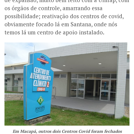
de expansão, muito bem feito com a Unifap, com
os órgãos de controle, amarrando essa
possibilidade; reativação dos centros de covid,
obviamente focado lá em Santana, onde nós
temos lá um centro de apoio instalado.
Em Macapá, outros dois Centros Covid foram fechados