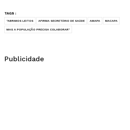
TAGS :
“ABRIMOS LEITOS
AFIRMA SECRETÁRIO DE SAÚDE
AMAPA
MACAPA
MAS A POPULAÇÃO PRECISA COLABORAR”
Publicidade