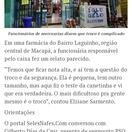
Funcionários de mercearias dizem que troco é complicado
Em uma farmácia do Bairro Laguinho, região
central de Macapá, a funcionária responsável
pelo caixa fez um relato parecido.
“Temos que ficar nota alta, e aí tem a questão do
troco e da segurança. Ela é pequena, tem outro
tamanho, mas aqui fiz o teste da canetinha e vi
que era verdadeira. O mais dificultoso pra gente
mesmo é o troco”, contou Elziane Sarmento.
Orientações
O portal SelesNafes.Com conversou com
Gilberto Días da Cruz, gerente de segmento PSO