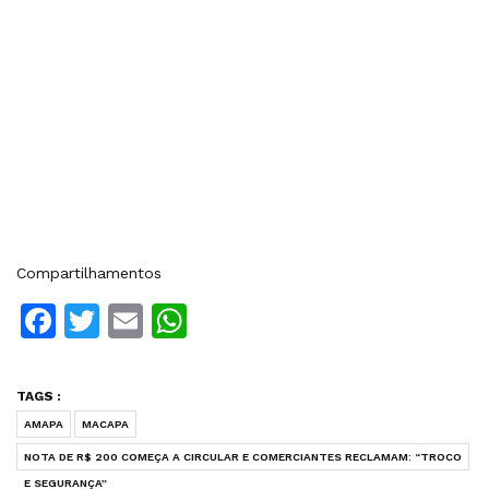
Compartilhamentos
Facebook
Twitter
Email
WhatsApp
TAGS :
AMAPA
MACAPA
NOTA DE R$ 200 COMEÇA A CIRCULAR E COMERCIANTES RECLAMAM: “TROCO
E SEGURANÇA”