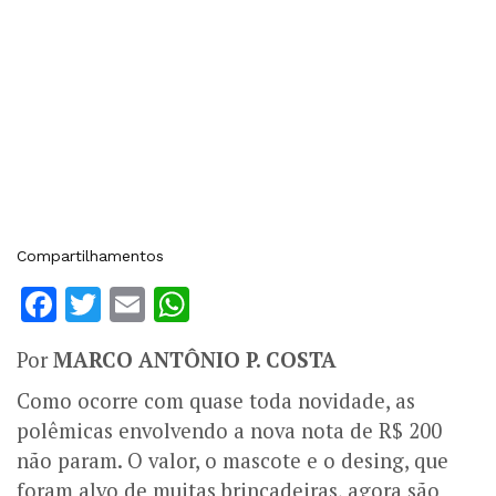
Compartilhamentos
Facebook
Twitter
Email
WhatsApp
Por
MARCO ANTÔNIO P. COSTA
Como ocorre com quase toda novidade, as
polêmicas envolvendo a nova nota de R$ 200
não param. O valor, o mascote e o desing, que
foram alvo de muitas brincadeiras, agora são