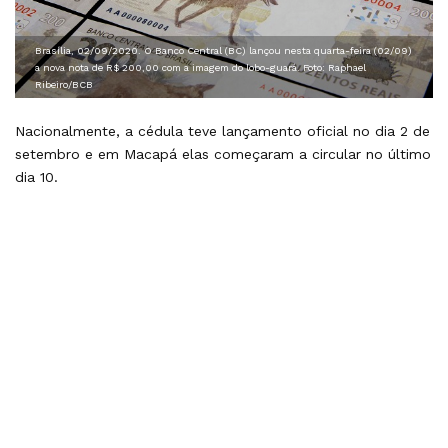
Brasília, 02/09/2020. O Banco Central (BC) lançou nesta quarta-feira (02/09)
a nova nota de R$ 200,00 com a imagem do lobo-guará. Foto: Raphael
Ribeiro/BCB
Nacionalmente, a cédula teve lançamento oficial no dia 2 de
setembro e em Macapá elas começaram a circular no último
dia 10.