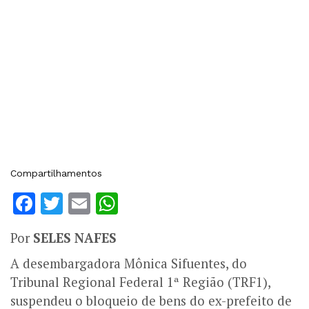
Compartilhamentos
Facebook
Twitter
Email
WhatsApp
Por
SELES NAFES
A desembargadora Mônica Sifuentes, do
Tribunal Regional Federal 1ª Região (TRF1),
suspendeu o bloqueio de bens do ex-prefeito de