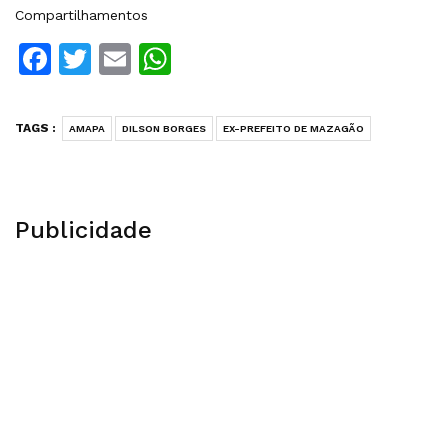
Compartilhamentos
Facebook
Twitter
Email
WhatsApp
TAGS :
AMAPA
DILSON BORGES
EX-PREFEITO DE MAZAGÃO
Publicidade