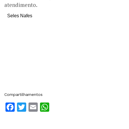
atendimento.
Seles Nafes
Compartilhamentos
Facebook
Twitter
Email
WhatsApp