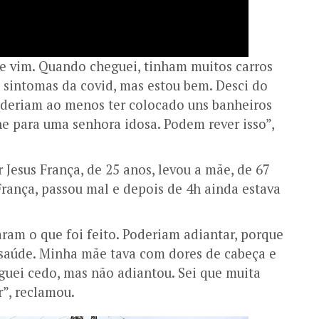
 e vim. Quando cheguei, tinham muitos carros
ve sintomas da covid, mas estou bem. Desci do
poderiam ao menos ter colocado uns banheiros
ne para uma senhora idosa. Podem rever isso”,
Jesus França, de 25 anos, levou a mãe, de 67
França, passou mal e depois de 4h ainda estava
ram o que foi feito. Poderiam adiantar, porque
 saúde. Minha mãe tava com dores de cabeça e
guei cedo, mas não adiantou. Sei que muita
r”, reclamou.