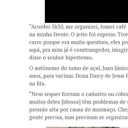
“Acordei 5h30, me organizei, tomei café
na minha frente. O jeito foi esperar. Ti
carro porque era muita quentura, eles 
aqui, pra mim já é constrangedor, imagi
disse o senhor hipertenso.
O autônomo do ramo de açaí, Juan Júnior 
anos, para vacinar. Dona Darcy de Jesus 
na fila.
“Nem sequer fizeram o cadastro ou cobra
muitos deles [idosos] têm problemas de
pressão alta por causa do mormaço. Che
gente precisa, mas precisam se organiza