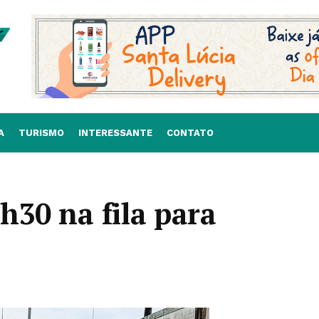
A
TURISMO
INTERESSANTE
CONTATO
h30 na fila para