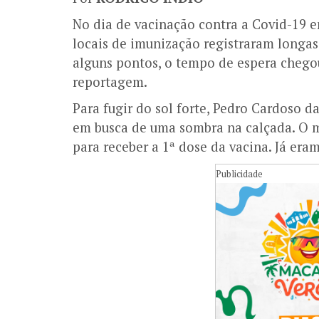
No dia de vacinação contra a Covid-19 e
locais de imunização registraram longas 
alguns pontos, o tempo de espera chegou
reportagem.
Para fugir do sol forte, Pedro Cardoso da
em busca de uma sombra na calçada. O 
para receber a 1ª dose da vacina. Já era
Publicidade