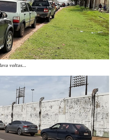
ava voltas…