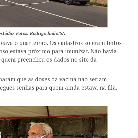
stádio. Fotos: Rodrigo Índio/SN
deava o quarteirão. Os cadastros só eram feitos
oso estava próximo para imunizar. Não havia
 quem preencheu os dados no site da
maram que as doses da vacina não seriam
regues senhas para quem ainda estava na fila.