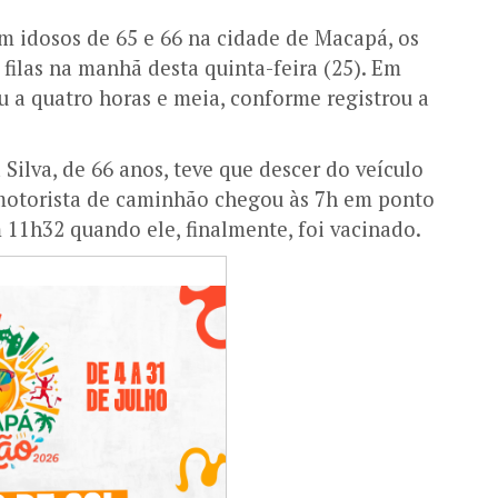
m idosos de 65 e 66 na cidade de Macapá, os
filas na manhã desta quinta-feira (25). Em
 a quatro horas e meia, conforme registrou a
 Silva, de 66 anos, teve que descer do veículo
motorista de caminhão chegou às 7h em ponto
m 11h32 quando ele, finalmente, foi vacinado.