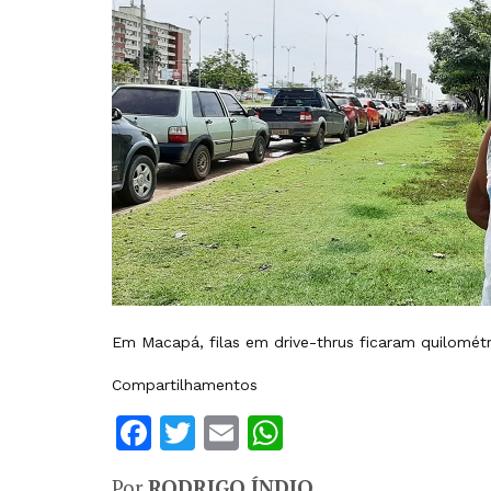
Em Macapá, filas em drive-thrus ficaram quilométri
Compartilhamentos
Facebook
Twitter
Email
WhatsApp
Por
RODRIGO ÍNDIO