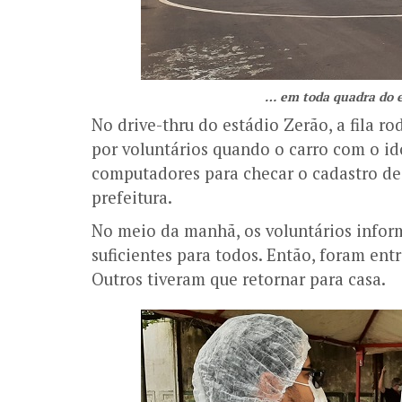
… em toda quadra do e
No drive-thru do estádio Zerão, a fila ro
por voluntários quando o carro com o id
computadores para checar o cadastro de
prefeitura.
No meio da manhã, os voluntários infor
suficientes para todos. Então, foram ent
Outros tiveram que retornar para casa.