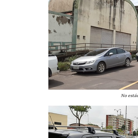
No estád