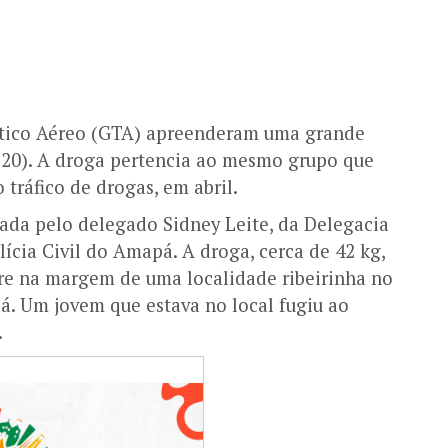
Tático Aéreo (GTA) apreenderam uma grande
 (20). A droga pertencia ao mesmo grupo que
tráfico de drogas, em abril.
da pelo delegado Sidney Leite, da Delegacia
ícia Civil do Amapá. A droga, cerca de 42 kg,
re na margem de uma localidade ribeirinha no
á. Um jovem que estava no local fugiu ao
.