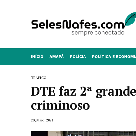
INÍCIO
AMAPÁ
POLÍCIA
POLÍTICA E ECONOMI
TRÁFICO
DTE faz 2ª grand
criminoso
20, Maio, 2021