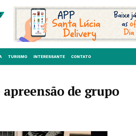
A
TURISMO
INTERESSANTE
CONTATO
e apreensão de grupo