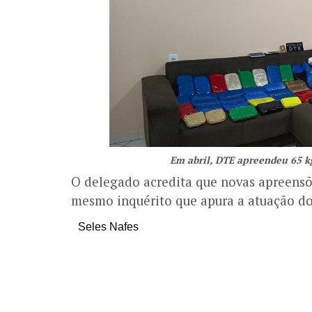
Em abril, DTE apreendeu 65 k
O delegado acredita que novas apreensõe
mesmo inquérito que apura a atuação do
Seles Nafes