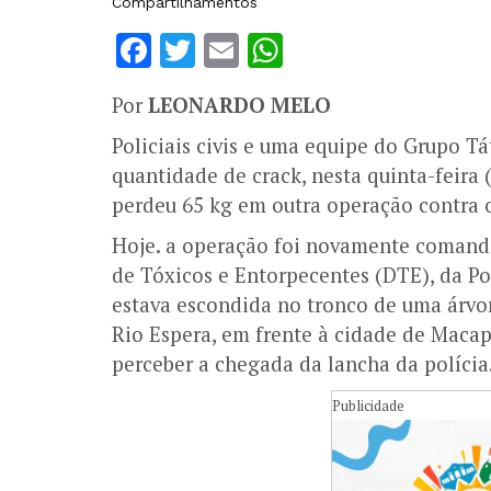
Compartilhamentos
Facebook
Twitter
Email
WhatsApp
Por
LEONARDO MELO
Policiais civis e uma equipe do Grupo 
quantidade de crack, nesta quinta-feira
perdeu 65 kg em outra operação contra o 
Hoje. a operação foi novamente comanda
de Tóxicos e Entorpecentes (DTE), da Pol
estava escondida no tronco de uma árvo
Rio Espera, em frente à cidade de Macap
perceber a chegada da lancha da polícia
Publicidade