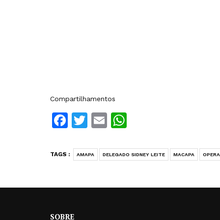
Compartilhamentos
Facebook
Twitter
Email
WhatsApp
TAGS :
AMAPA
DELEGADO SIDNEY LEITE
MACAPA
OPER
SOBRE