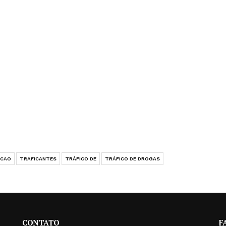
ACAO
TRAFICANTES
TRÁFICO DE
TRÁFICO DE DROGAS
CONTATO
F