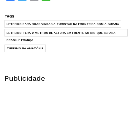
TAGS :
LETREIRO DARÁ BOAS VINDAS A TURISTAS NA FRONTEIRA COM A GUIANA
LETREIRO TERÁ 2 METROS DE ALTURA EM FRENTE AO RIO QUE SEPARA
BRASIL E FRANÇA
TURISMO NA AMAZÔNIA
Publicidade