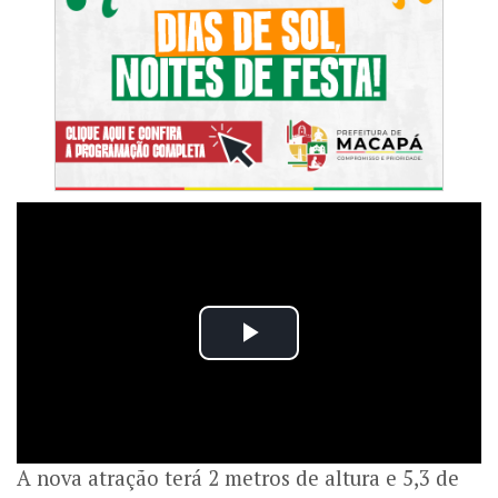
A nova atração terá 2 metros de altura e 5,3 de